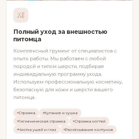
Полный уход за внешностью
питомца
Комплексный груминг от специалистов с
опыто работы. Мы работаем с любой
породой и типом шерсти, подбирая
индивидуальную программу ухода.
Используем профессиональную косметику,
безопасную для кожи и шерсти вашего
питомца.
Стрижка
Купание и сушка
Гигиеническая стрижка
Стрижка когтей
Чистка ушей и глаз
Расчёсывание колтунов